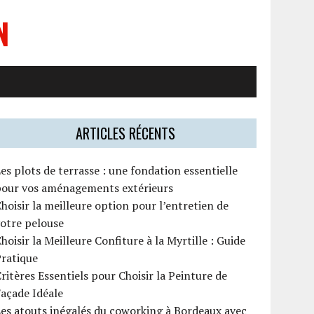
N
ARTICLES RÉCENTS
es plots de terrasse : une fondation essentielle
pour vos aménagements extérieurs
hoisir la meilleure option pour l’entretien de
otre pelouse
hoisir la Meilleure Confiture à la Myrtille : Guide
Pratique
ritères Essentiels pour Choisir la Peinture de
açade Idéale
es atouts inégalés du coworking à Bordeaux avec