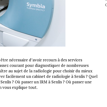
être nécessaire d’avoir recours à des services
i assez courant pour diagnostiquer de nombreuses
ître au sujet de la radiologie pour choisir du mieux
r facilement un cabinet de radiologie à Senlis ? Quel
 Senlis ? Où passer un IRM à Senlis ? Où passer une
n vous explique tout.