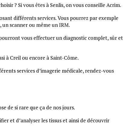
isir ? Si vous êtes à Senlis, on vous conseille Acrim.
posant différents services. Vous pourrez par exemple
, un scanner ou même un IRM.
pourront vous effectuer un diagnostic complet, sûr et
ssi à Creil ou encore à Saint-Côme.
ifférents services d’imagerie médicale, rendez-vous
se de si rare que ça de nos jours.
ier et d’analyser les tissus et ainsi de découvrir